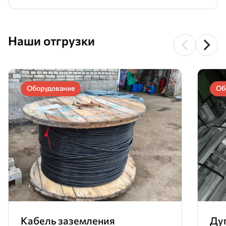
Наши отгрузки
Оборудование
Об
Кабель заземления
Ду