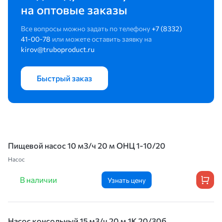
на оптовые заказы
Все вопросы можно задать по телефону
+7 (8332)
41-00-78
или можете оставить заявку на
kirov@truboproduct.ru
Быстрый заказ
Пищевой насос 10 м3/ч 20 м ОНЦ 1-10/20
Насос
В наличии
Узнать цену
Насос консольный 15 м3/ч 20 м 1К 20/30б