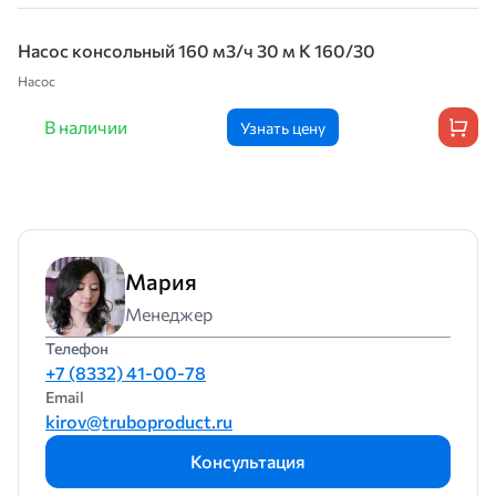
Насос консольный 160 м3/ч 30 м К 160/30
Насос
В наличии
Узнать цену
Мария
Менеджер
Телефон
+7 (8332) 41-00-78
Email
kirov@truboproduct.ru
Консультация