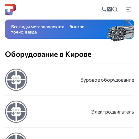
Поиск
по
Главная
Каталог
Оборудование
катал
Все виды металлопроката — быстро,
точно, везде
Оборудование в Кирове
Буровое оборудование
Электродвигатель