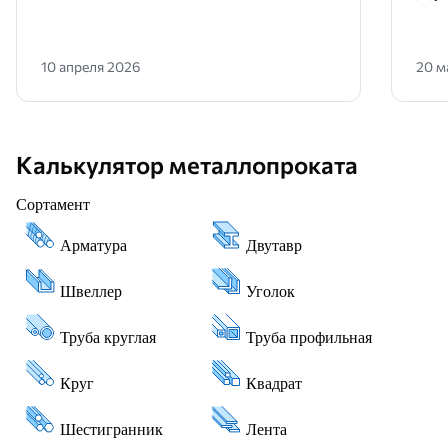
10 апреля 2026
20 м
Калькулятор металлопроката