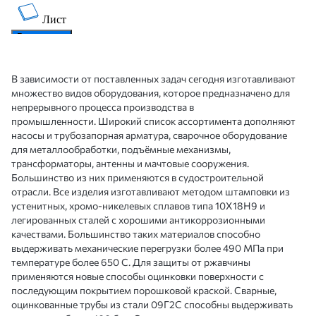
В зависимости от поставленных задач сегодня изготавливают
множество видов оборудования, которое предназначено для
непрерывного процесса производства в
промышленности. Широкий список ассортимента дополняют
насосы и трубозапорная арматура, сварочное оборудование
для металлообработки, подъёмные механизмы,
трансформаторы, антенны и мачтовые сооружения.
Большинство из них применяются в судостроительной
отрасли. Все изделия изготавливают методом штамповки из
устенитных, хромо-никелевых сплавов типа 10Х18Н9 и
легированных сталей с хорошими антикоррозионными
качествами. Большинство таких материалов способно
выдерживать механические перегрузки более 490 МПа при
температуре более 650 С. Для защиты от ржавчины
применяются новые способы оцинковки поверхности с
последующим покрытием порошковой краской. Сварные,
оцинкованные трубы из стали 09Г2С способны выдерживать