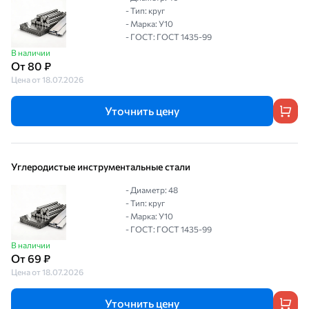
- Тип: круг
- Марка: У10
- ГОСТ: ГОСТ 1435-99
В наличии
От 80 ₽
Цена от 18.07.2026
Уточнить цену
Углеродистые инструментальные стали
- Диаметр: 48
- Тип: круг
- Марка: У10
- ГОСТ: ГОСТ 1435-99
В наличии
От 69 ₽
Цена от 18.07.2026
Уточнить цену