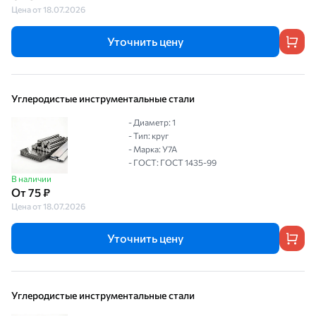
Цена от 18.07.2026
Уточнить цену
Углеродистые инструментальные стали
- Диаметр: 1
- Тип: круг
- Марка: У7А
- ГОСТ: ГОСТ 1435-99
В наличии
От 75 ₽
Цена от 18.07.2026
Уточнить цену
Углеродистые инструментальные стали