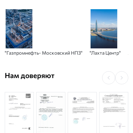
"Газпромнефть- Московский НПЗ"
"Лахта Центр"
А
Нам доверяют