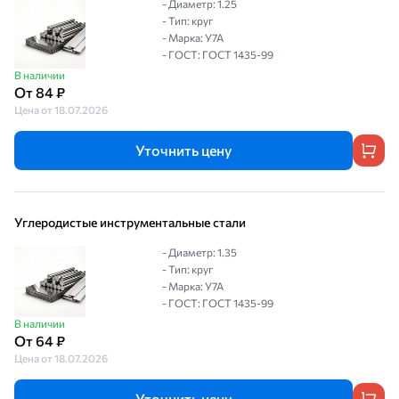
- Диаметр: 1.25
- Тип: круг
- Марка: У7А
- ГОСТ: ГОСТ 1435-99
В наличии
От 84 ₽
Цена от 18.07.2026
Уточнить цену
Углеродистые инструментальные стали
- Диаметр: 1.35
- Тип: круг
- Марка: У7А
- ГОСТ: ГОСТ 1435-99
В наличии
От 64 ₽
Цена от 18.07.2026
Уточнить цену