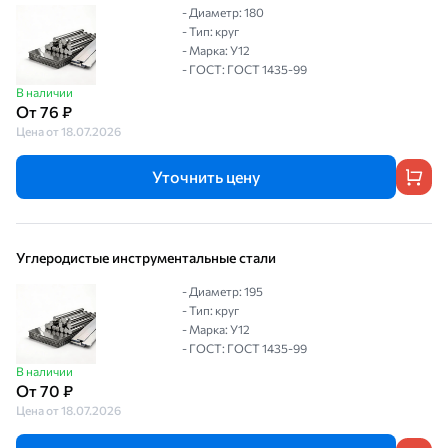
- Диаметр: 180
- Тип: круг
- Марка: У12
- ГОСТ: ГОСТ 1435-99
В наличии
От 76 ₽
Цена от 18.07.2026
Уточнить цену
Углеродистые инструментальные стали
- Диаметр: 195
- Тип: круг
- Марка: У12
- ГОСТ: ГОСТ 1435-99
В наличии
От 70 ₽
Цена от 18.07.2026