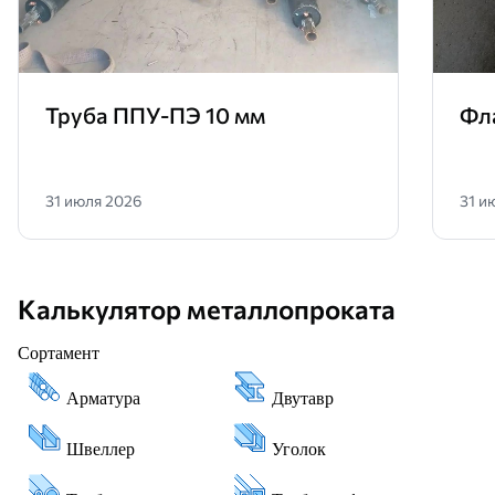
Труба ППУ-ПЭ 10 мм
Фл
31 июля 2026
31 и
Калькулятор металлопроката