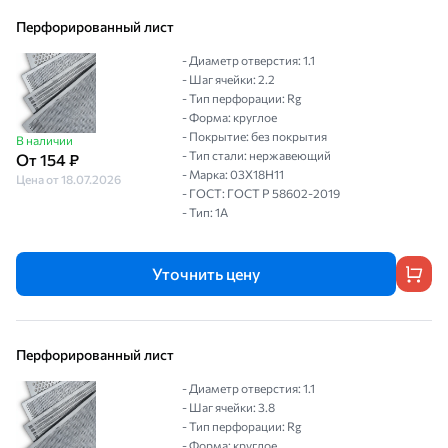
Перфорированный лист
- Диаметр отверстия: 1.1
- Шаг ячейки: 2.2
- Тип перфорации: Rg
- Форма: круглое
- Покрытие: без покрытия
В наличии
- Тип стали: нержавеющий
От 154 ₽
- Марка: 03Х18Н11
Цена от 18.07.2026
- ГОСТ: ГОСТ Р 58602-2019
- Тип: 1A
Уточнить цену
Перфорированный лист
- Диаметр отверстия: 1.1
- Шаг ячейки: 3.8
- Тип перфорации: Rg
- Форма: круглое