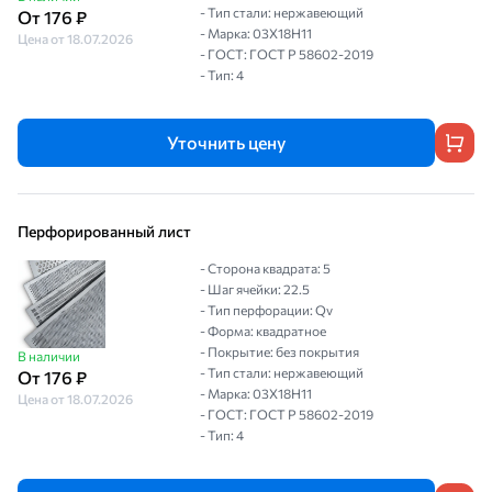
- Тип стали: нержавеющий
От 176 ₽
- Марка: 03Х18Н11
Цена от 18.07.2026
- ГОСТ: ГОСТ Р 58602-2019
- Тип: 4
Уточнить цену
Перфорированный лист
- Сторона квадрата: 5
- Шаг ячейки: 22.5
- Тип перфорации: Qv
- Форма: квадратное
- Покрытие: без покрытия
В наличии
- Тип стали: нержавеющий
От 176 ₽
- Марка: 03Х18Н11
Цена от 18.07.2026
- ГОСТ: ГОСТ Р 58602-2019
- Тип: 4