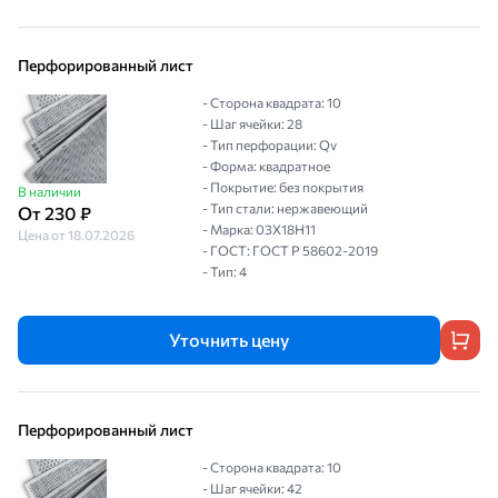
Перфорированный лист
- Сторона квадрата: 10
- Шаг ячейки: 28
- Тип перфорации: Qv
- Форма: квадратное
- Покрытие: без покрытия
В наличии
- Тип стали: нержавеющий
От 230 ₽
- Марка: 03Х18Н11
Цена от 18.07.2026
- ГОСТ: ГОСТ Р 58602-2019
- Тип: 4
Уточнить цену
Перфорированный лист
- Сторона квадрата: 10
- Шаг ячейки: 42