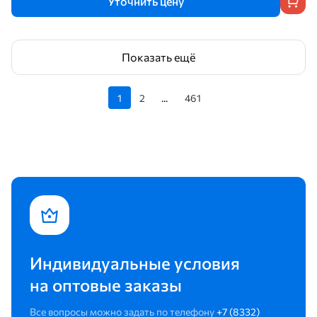
Уточнить цену
Показать ещё
1
2
...
461
Индивидуальные условия
на оптовые заказы
Все вопросы можно задать по телефону
+7 (8332)