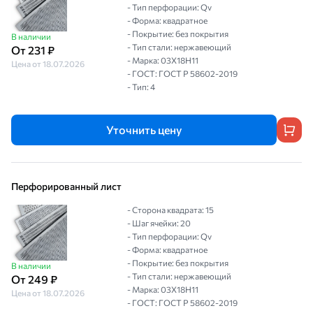
- Тип перфорации: Qv
- Форма: квадратное
- Покрытие: без покрытия
В наличии
- Тип стали: нержавеющий
От 231 ₽
- Марка: 03Х18Н11
Цена от 18.07.2026
- ГОСТ: ГОСТ Р 58602-2019
- Тип: 4
Уточнить цену
Перфорированный лист
- Сторона квадрата: 15
- Шаг ячейки: 20
- Тип перфорации: Qv
- Форма: квадратное
- Покрытие: без покрытия
В наличии
- Тип стали: нержавеющий
От 249 ₽
- Марка: 03Х18Н11
Цена от 18.07.2026
- ГОСТ: ГОСТ Р 58602-2019