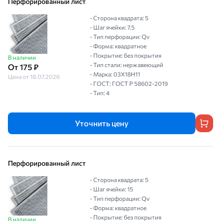
Перфорированный лист
- Сторона квадрата: 5
- Шаг ячейки: 7.5
- Тип перфорации: Qv
- Форма: квадратное
- Покрытие: без покрытия
В наличии
- Тип стали: нержавеющий
От 175 ₽
- Марка: 03Х18Н11
Цена от 18.07.2026
- ГОСТ: ГОСТ Р 58602-2019
- Тип: 4
Уточнить цену
Перфорированный лист
- Сторона квадрата: 5
- Шаг ячейки: 15
- Тип перфорации: Qv
- Форма: квадратное
- Покрытие: без покрытия
В наличии