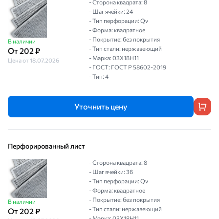
- Сторона квадрата: 8
- Шаг ячейки: 24
- Тип перфорации: Qv
- Форма: квадратное
- Покрытие: без покрытия
В наличии
- Тип стали: нержавеющий
От 202 ₽
- Марка: 03Х18Н11
Цена от 18.07.2026
- ГОСТ: ГОСТ Р 58602-2019
- Тип: 4
Уточнить цену
Перфорированный лист
- Сторона квадрата: 8
- Шаг ячейки: 36
- Тип перфорации: Qv
- Форма: квадратное
- Покрытие: без покрытия
В наличии
- Тип стали: нержавеющий
От 202 ₽
- Марка: 03Х18Н11