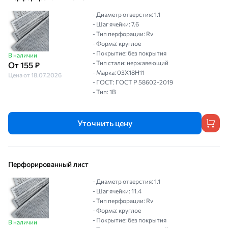
- Диаметр отверстия: 1.1
- Шаг ячейки: 7.6
- Тип перфорации: Rv
- Форма: круглое
- Покрытие: без покрытия
В наличии
- Тип стали: нержавеющий
От 155 ₽
- Марка: 03Х18Н11
Цена от 18.07.2026
- ГОСТ: ГОСТ Р 58602-2019
- Тип: 1B
Уточнить цену
Перфорированный лист
- Диаметр отверстия: 1.1
- Шаг ячейки: 11.4
- Тип перфорации: Rv
- Форма: круглое
- Покрытие: без покрытия
В наличии