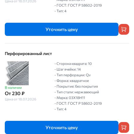
Цена от 18.07.2026
- ГОСТ: ГОСТ Р 58602-2019
- Тип: 4
Уточнить цену
Перфорированный лист
- Сторона квадрата: 10
- Шаг ячейки: 14
- Тип перфорации: Qv
- Форма: квадратное
- Покрытие: без покрытия
В наличии
- Тип стали: нержавеющий
От 230 ₽
- Марка: 03Х18Н11
Цена от 18.07.2026
- ГОСТ: ГОСТ Р 58602-2019
- Тип: 4
Уточнить цену