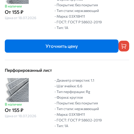
- Покрытие: без покрытия
В наличии
- Тип стали: нержавеющий
От 155 ₽
- Марка: 03Х18Н11
Цена от 18.07.2026
- ГОСТ: ГОСТ Р 58602-2019
- Тип: 1A
Уточнить цену
Перфорированный лист
- Диаметр отверстия: 1.1
- Шаг ячейки: 6.6
- Тип перфорации: Rg
- Форма: круглое
- Покрытие: без покрытия
В наличии
- Тип стали: нержавеющий
От 155 ₽
- Марка: 03Х18Н11
Цена от 18.07.2026
- ГОСТ: ГОСТ Р 58602-2019
- Тип: 1A