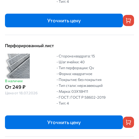
- Тип: 4
Уточнить цену
Перфорированный лист
- Сторона квадрата: 15
- Шаг ячейки: 40
- Тип перфорации: Qv
- Форма: квадратное
- Покрытие: без покрытия
В наличии
- Тип стали: нержавеющий
От 249 ₽
- Марка: 03Х18Н11
Цена от 18.07.2026
- ГОСТ: ГОСТ Р 58602-2019
- Тип: 4
Уточнить цену