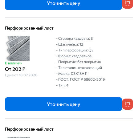
Уточнить цену
Перфорированный лист
- Сторона квадрата: 8
- Шаг ячейки: 12
- Тип перфорации: Qv
- Форма: квадратное
- Покрытие: без покрытия
В наличии
- Тип стали: нержавеющий
От 202 ₽
- Марка: 03Х18Н11
Цена от 18.07.2026
- ГОСТ: ГОСТ Р 58602-2019
- Тип: 4
Уточнить цену
Перфорированный лист