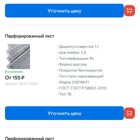
Уточнить цену
Перфорированный лист
- Диаметр отверстия: 1.1
- Шаг ячейки: 3.8
- Тип перфорации: Rv
- Форма: круглое
- Покрытие: без покрытия
В наличии
- Тип стали: нержавеющий
От 155 ₽
- Марка: 03Х18Н11
Цена от 18.07.2026
- ГОСТ: ГОСТ Р 58602-2019
- Тип: 1B
Уточнить цену
Перфорированный лист