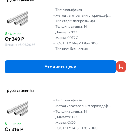
- Тип: газлифтная
- Метод изготовления: горячедеф...
- Тип стали: легированная
- Толщина стенки: 14
- Диаметр: 102
В наличии
- Марка: 09Г2С
От 349 ₽
- ГОСТ: ТУ 14-3-1128-2000
Цена от 16.07.2026
- Тип шва: бесшовная
Уточнить цену
Труба стальная
- Тип: газлифтная
- Метод изготовления: горячедеф...
- Толщина стенки: 14
- Диаметр: 102
- Марка: Ст20
В наличии
- ГОСТ: ТУ 14-3-1128-2000
От 316 ₽