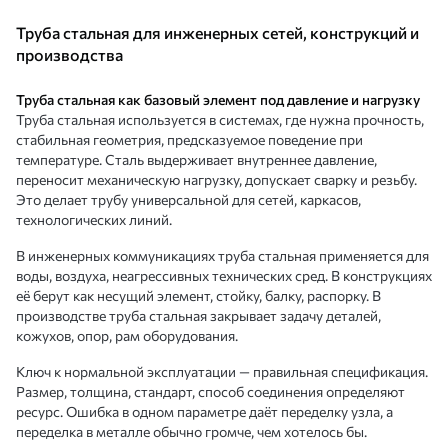
Труба стальная для инженерных сетей, конструкций и
производства
Труба стальная как базовый элемент под давление и нагрузку
Труба стальная используется в системах, где нужна прочность,
стабильная геометрия, предсказуемое поведение при
температуре. Сталь выдерживает внутреннее давление,
переносит механическую нагрузку, допускает сварку и резьбу.
Это делает трубу универсальной для сетей, каркасов,
технологических линий.
В инженерных коммуникациях труба стальная применяется для
воды, воздуха, неагрессивных технических сред. В конструкциях
её берут как несущий элемент, стойку, балку, распорку. В
производстве труба стальная закрывает задачу деталей,
кожухов, опор, рам оборудования.
Ключ к нормальной эксплуатации — правильная спецификация.
Размер, толщина, стандарт, способ соединения определяют
ресурс. Ошибка в одном параметре даёт переделку узла, а
переделка в металле обычно громче, чем хотелось бы.