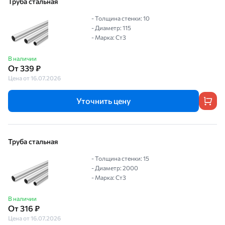
Труба стальная
- Толщина стенки: 10
- Диаметр: 115
- Марка: Ст3
В наличии
От 339 ₽
Цена от 16.07.2026
Уточнить цену
Труба стальная
- Толщина стенки: 15
- Диаметр: 2000
- Марка: Ст3
В наличии
От 316 ₽
Цена от 16.07.2026