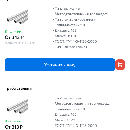
- Тип: газлифтная
- Метод изготовления: горячедеф...
- Тип стали: легированная
- Толщина стенки: 10
- Диаметр: 102
В наличии
- Марка: 09Г2С
От 342 ₽
- ГОСТ: ТУ 14-3-1128-2000
Цена от 16.07.2026
- Тип шва: бесшовная
Уточнить цену
Труба стальная
- Тип: газлифтная
- Метод изготовления: горячедеф...
- Толщина стенки: 10
- Диаметр: 102
- Марка: Ст20
В наличии
- ГОСТ: ТУ 14-3-1128-2000
От 313 ₽