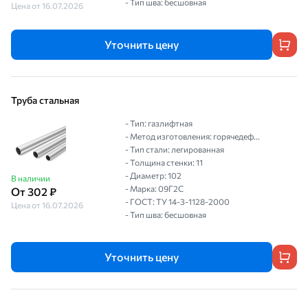
- Тип шва: бесшовная
Цена от 16.07.2026
Уточнить цену
Труба стальная
- Тип: газлифтная
- Метод изготовления: горячедеф...
- Тип стали: легированная
- Толщина стенки: 11
- Диаметр: 102
В наличии
- Марка: 09Г2С
От 302 ₽
- ГОСТ: ТУ 14-3-1128-2000
Цена от 16.07.2026
- Тип шва: бесшовная
Уточнить цену