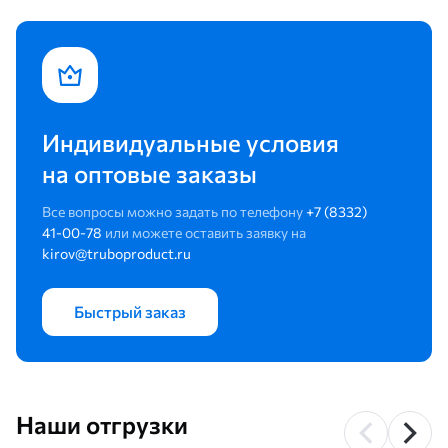
Индивидуальные условия
на оптовые заказы
Все вопросы можно задать по телефону
+7 (8332)
41-00-78
или можете оставить заявку на
kirov@truboproduct.ru
Быстрый заказ
Наши отгрузки