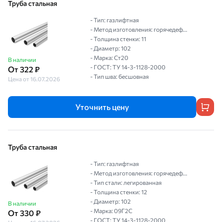
Труба стальная
- Тип: газлифтная
- Метод изготовления: горячедеф...
- Толщина стенки: 11
- Диаметр: 102
- Марка: Ст20
В наличии
- ГОСТ: ТУ 14-3-1128-2000
От 322 ₽
- Тип шва: бесшовная
Цена от 16.07.2026
Уточнить цену
Труба стальная
- Тип: газлифтная
- Метод изготовления: горячедеф...
- Тип стали: легированная
- Толщина стенки: 12
- Диаметр: 102
В наличии
- Марка: 09Г2С
От 330 ₽
- ГОСТ: ТУ 14-3-1128-2000