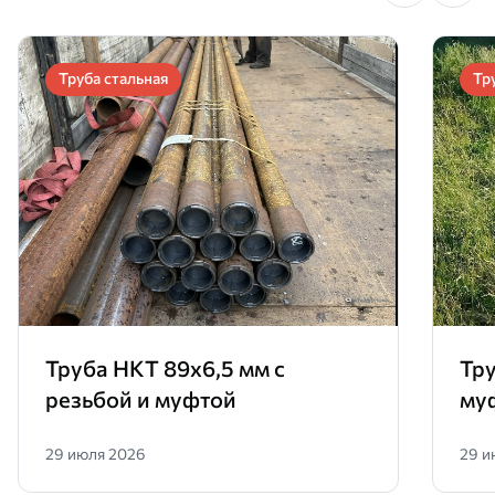
Труба стальная
Тр
Труба НКТ 89х6,5 мм с
Тру
резьбой и муфтой
му
29 июля 2026
29 и