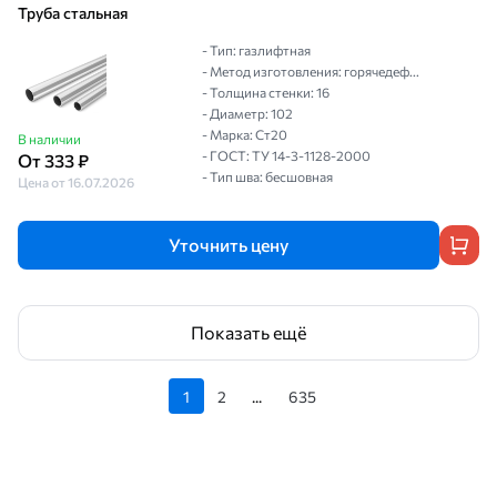
Труба стальная
- Тип: газлифтная
- Метод изготовления: горячедеф...
- Толщина стенки: 16
- Диаметр: 102
- Марка: Ст20
В наличии
- ГОСТ: ТУ 14-3-1128-2000
От 333 ₽
- Тип шва: бесшовная
Цена от 16.07.2026
Уточнить цену
Показать ещё
1
2
...
635