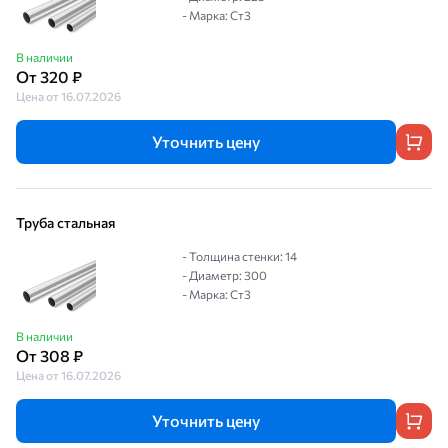
- Марка: Ст3
В наличии
От 320 ₽
Цена от 16.07.2026
Уточнить цену
Труба стальная
- Толщина стенки: 14
- Диаметр: 300
- Марка: Ст3
В наличии
От 308 ₽
Цена от 16.07.2026
Уточнить цену