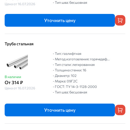
- Тип шва: бесшовная
Цена от 16.07.2026
Уточнить цену
Труба стальная
- Тип: газлифтная
- Метод изготовления: горячедеф...
- Тип стали: легированная
- Толщина стенки: 16
- Диаметр: 102
В наличии
- Марка: 09Г2С
От 314 ₽
- ГОСТ: ТУ 14-3-1128-2000
Цена от 16.07.2026
- Тип шва: бесшовная
Уточнить цену