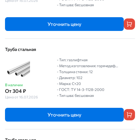
Цена от 16.07.2026
- Тип шва: бесшовная
Уточнить цену
Труба стальная
- Тип: газлифтная
- Метод изготовления: горячедеф...
- Толщина стенки: 12
- Диаметр: 102
- Марка: Ст20
В наличии
- ГОСТ: ТУ 14-3-1128-2000
От 304 ₽
- Тип шва: бесшовная
Цена от 16.07.2026
Уточнить цену
Труба стальная