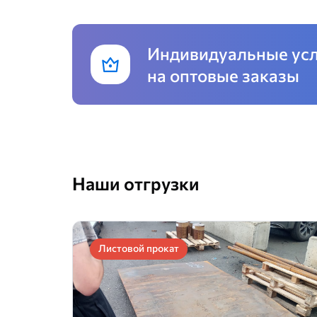
Индивидуальные ус
на оптовые заказы
Наши отгрузки
Листовой прокат