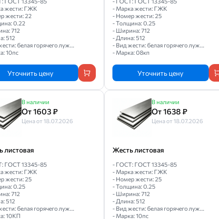
Т: ГОСТ 13345-85
- ГОСТ: ГОСТ 13345-85
ка жести: ГЖК
- Марка жести: ГЖК
р жести: 22
- Номер жести: 25
ина: 0.22
- Толщина: 0.25
на: 712
- Ширина: 712
а: 512
- Длина: 512
жести: белая горячего луж...
- Вид жести: белая горячего луж...
а: 10пс
- Марка: 08кп
Уточнить цену
Уточнить цену
В наличии
В наличии
От 1603 ₽
От 1638 ₽
Цена от 18.07.2026
Цена от 18.07.2026
ь листовая
Жесть листовая
Т: ГОСТ 13345-85
- ГОСТ: ГОСТ 13345-85
ка жести: ГЖК
- Марка жести: ГЖК
р жести: 25
- Номер жести: 25
ина: 0.25
- Толщина: 0.25
на: 712
- Ширина: 712
а: 512
- Длина: 512
жести: белая горячего луж...
- Вид жести: белая горячего луж...
а: 10КП
- Марка: 10пс