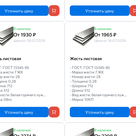
Уточнить цену
Уточнить цену
В наличии
В наличии
От 1930 ₽
От 1965 ₽
Цена от 18.07.2026
Цена от 18.07.2026
ь листовая
Жесть листовая
Т: ГОСТ 13345-85
- ГОСТ: ГОСТ 13345-85
ка жести: ГЖК
- Марка жести: ГЖК
р жести: 28
- Номер жести: 28
ина: 0.28
- Толщина: 0.28
на: 712
- Ширина: 712
а: 512
- Длина: 512
жести: белая горячего луж...
- Вид жести: белая горячего луж...
а: 08пс
- Марка: 10КП
Уточнить цену
Уточнить цену
В наличии
В наличии
От 2274 ₽
От 2298 ₽