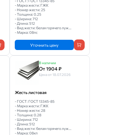
- ГОСТ: ГОСТ 13345-85
- Марка жести: ГЖК
- Номер жести: 25
- Толщина: 0.25
- Ширина: 712
- Длина: 512
- Вид жести: белая горячего луж...
- Марка: 08пс
Уточнить цену
В наличии
От 1904 ₽
Цена от 18.07.2026
Жесть листовая
- ГОСТ: ГОСТ 13345-85
- Марка жести: ГЖК
- Номер жести: 28
- Толщина: 0.28
- Ширина: 712
- Длина: 512
- Вид жести: белая горячего луж...
- Марка: 08кп