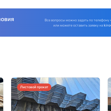
ловия
Все вопросы можно задать по телефону
или можете оставить заявку на
kiro
Листовой прокат