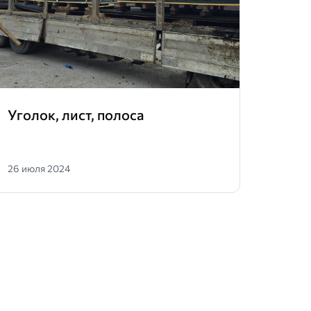
Уголок, лист, полоса
Кла
26 июля 2024
31 мая