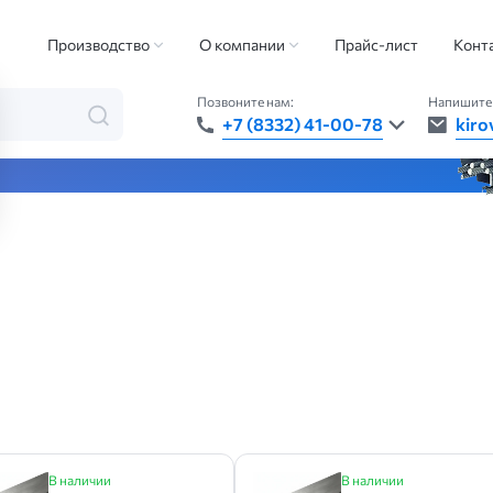
Производство
О компании
Прайс-лист
Конт
Позвоните нам:
Напишите 
+7 (8332) 41-00-78
kiro
та — быстро, точно, везде
В наличии
В наличии