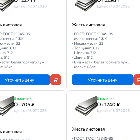
Цена от 18.07.2026
Цена от 18.07.2026
ь листовая
Жесть листовая
Т: ГОСТ 13345-85
- ГОСТ: ГОСТ 13345-85
ка жести: ГЖК
- Марка жести: ГЖК
р жести: 32
- Номер жести: 32
ина: 0.32
- Толщина: 0.32
на: 712
- Ширина: 712
а: 512
- Длина: 512
жести: белая горячего луж...
- Вид жести: белая горячего луж...
а: 08кп
- Марка: 08пс
Уточнить цену
Уточнить цену
В наличии
В наличии
От 705 ₽
От 1740 ₽
Цена от 18.07.2026
Цена от 18.07.2026
Жесть листовая
ь листовая
- ГОСТ: ГОСТ 13345-85