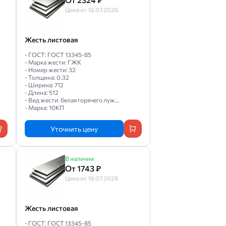
Цена от 18.07.2026
Жесть листовая
- ГОСТ: ГОСТ 13345-85
- Марка жести: ГЖК
- Номер жести: 32
- Толщина: 0.32
- Ширина: 712
- Длина: 512
- Вид жести: белая горячего луж...
- Марка: 10КП
Уточнить цену
В наличии
От 1743 ₽
Цена от 18.07.2026
Жесть листовая
- ГОСТ: ГОСТ 13345-85